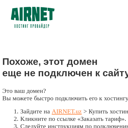
Похоже, этот домен
еще не подключен к сайту
Это ваш домен?
Вы можете быстро подключить его к хостинг
Зайдите на
AIRNET.uz
> Купить хости
Кликните по ссылке «Заказать тариф».
Следуйте инструкциям по подключени