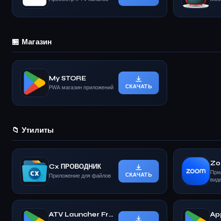
🏪 Магазин
My STORE
СКАЧАТЬ
PWA магазин приложений
📁 Утилиты
Z
Cx ПРОВОДНИК
При
СКАЧАТЬ
Приложение для файлов
вид
ATV Launcher Free
Ap