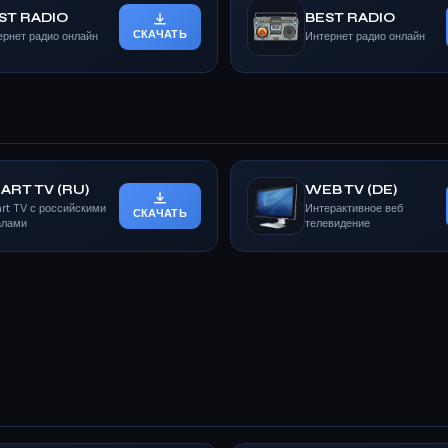
ST RADIO
BEST RADIO
СКАЧАТЬ
ернет радио онлайн
Интернет радио онлайн
ART TV (RU)
WEB TV (DE)
rt TV с российскими
Интерактивное веб
СКАЧАТЬ
алами
телевидение