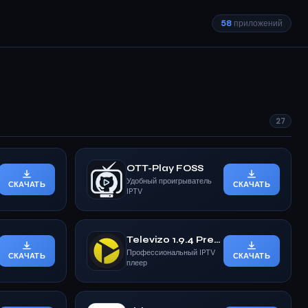
58
приложений
27
OTT-Play FOSS
Удобный проигрыватель
СКАЧАТЬ
СКАЧАТЬ
IPTV
Televizo 1.9.4 Premium
Профессиональный IPTV
СКАЧАТЬ
СКАЧАТЬ
плеер