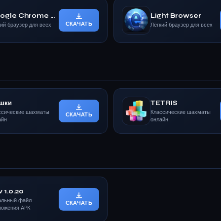
Google Chrome +8.0
Light Browser
СКАЧАТЬ
ий браузер для всех
Лёгкий браузер для всех
шки
TETRIS
ссические шахматы
Классические шахматы
СКАЧАТЬ
айн
онлайн
v 1.0.20
альный файл
СКАЧАТЬ
ложения APK