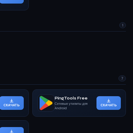
1
7
PingTools Free
Сетевые утилиты для
СКАЧАТЬ
СКАЧАТЬ
Android