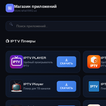
Магазин приложений
🏪
store.rafail1982.uz
🔍
📺 IPTV Плееры
IPTV PLAYER
IPT
Удобный проигрыватель
Удо
СКАЧАТЬ
IPTV
IPT
IPTV Player
IP
СКАЧАТЬ
Плеер для ТВ каналов
Пле